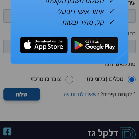
✓ תשלום חשבון תקופתי
עיר
✓ איזור אישי דיגיטלי
✓ קל, מהיר ובטוח
רחוב ומס' בית
סוג מאגר הגז
מכלים (בלוני גז)
צובר גז מרכזי
שלח
* לקוחות קיימים?
השאירו לנו הודעה