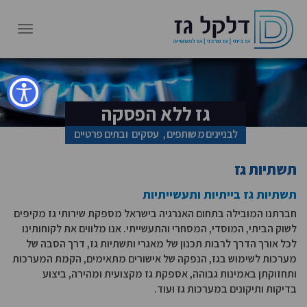
גז ללא הפסקה
לבניינים משותפים, עסקים ובתים פרטיים
תשתיות גז
תשתיות גז בייתיות ותעשייתיות
חברתנו המובילה בתחום האנרגיה בישראל מספקת שירותי גז מקיפים
לשוק הביתי, המוסדי, המסחרי והתעשייתי. אנו מלווים את לקוחותינו
לכל אורך הדרך לרבות תכנון של מאגרי ותשתיות גז, דרך הסבה של
מערכות לשימוש בגז, הנפקה של אישורים מתאימים, הקמת המערכות
ותחזוקתן באמינות גבוהה, אספקת גז מקצועית ומהירה, ביצוע
בדיקות ותיקונים במערכות גז ועוד.